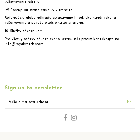
vyšetrovanie nároku.
9.2 Postup pri strate zásielky v tranzite
Refundáciu alebo náhradu spracúvame hneď, ako kuriér vykoná
vyšetrovanie a považuje zásielku za stratenú.
10. Služby zákazníkom
Pre všetky otázky zákazníckeho servisu nás prosím kontaktujte na
info@royalwatch.store
Sign up to newsletter