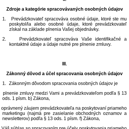
Zdroje a kategórie spracovávaných osobných údajov
1.
Prevádzkovateľ spracováva osobné údaje, ktoré ste mu
poskytol/la alebo osobné údaje, ktoré prevádzkovateľ
získal na základe plnenia Vašej objednávky.
2.
Prevádzkovateľ spracováva Vaše identifikačné a
kontaktné údaje a údaje nutné pre plnenie zmluvy.
III.
Zákonný dôvod a účel spracovania osobných údajov
1.
Zákonným dôvodom spracovania osobných údajov je
plnenie zmluvy medzi Vami a prevádzkovateľom podľa § 13
ods. 1 písm. b) Zákona,
oprávnený záujem prevádzkovateľa na poskytovaní priameho
marketingu (najmä pre zasielanie obchodných oznamov a
newsletterov) podľa § 13 ods. 1 písm. f) Zákona,
Váš súhlas so spracovaním pre účely poskytovania priameho