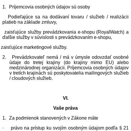
1.
Príjemcovia osobných údajov sú osoby
Podieľajúce sa na dodávaní tovaru / služieb / realizácii
platieb na základe zmluvy,
zaisťujúce služby prevádzkovania e-shopu (RoyalWatch) a
ďalšie služby v súvislosti s prevádzkovaním e-shopu,
zaisťujúce marketingové služby.
2.
Prevádzkovateľ nemá / má v úmysle odovzdať osobné
údaje do tretej krajiny (do krajiny mimo EU) alebo
medzinárodnej organizácii. Príjemcovia osobných údajov
v tretích krajinách sú poskytovatelia mailingových služieb
/ cloudových služieb.
VI.
Vaše práva
1.
Za podmienok stanovených v Zákone máte
·
právo na prístup ku svojím osobným údajom podľa § 21