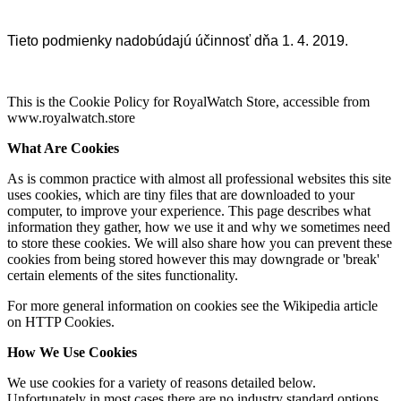
Tieto podmienky nadobúdajú účinnosť dňa 1. 4. 2019.
This is the Cookie Policy for RoyalWatch Store, accessible from
www.royalwatch.store
What Are Cookies
As is common practice with almost all professional websites this site
uses cookies, which are tiny files that are downloaded to your
computer, to improve your experience. This page describes what
information they gather, how we use it and why we sometimes need
to store these cookies. We will also share how you can prevent these
cookies from being stored however this may downgrade or 'break'
certain elements of the sites functionality.
For more general information on cookies see the Wikipedia article
on HTTP Cookies.
How We Use Cookies
We use cookies for a variety of reasons detailed below.
Unfortunately in most cases there are no industry standard options