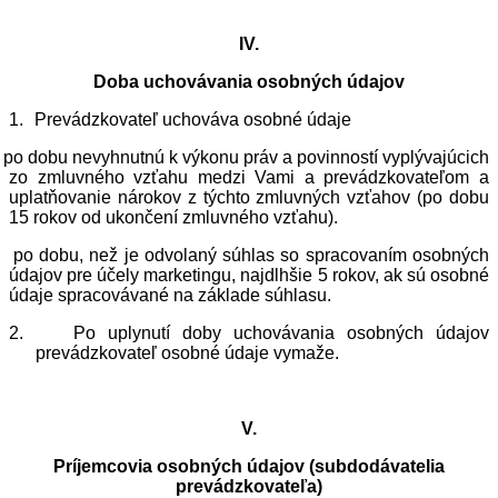
IV.
Doba uchovávania osobných údajov
1.
Prevádzkovateľ uchováva osobné údaje
po dobu nevyhnutnú k výkonu práv a povinností vyplývajúcich
zo zmluvného vzťahu medzi Vami a prevádzkovateľom a
uplatňovanie nárokov z týchto zmluvných vzťahov (po dobu
15 rokov od ukončení zmluvného vzťahu).
po dobu, než je odvolaný súhlas so spracovaním osobných
údajov pre účely marketingu, najdlhšie 5 rokov, ak sú osobné
údaje spracovávané na základe súhlasu.
2.
Po uplynutí doby uchovávania osobných údajov
prevádzkovateľ osobné údaje vymaže.
V.
Príjemcovia osobných údajov (subdodávatelia
prevádzkovateľa)