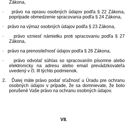
Zákona,
·
právo na opravu osobných údajov podľa § 22 Zákona,
poprípade obmedzenie spracovania podľa § 24 Zákona,
·
právo na výmaz osobných údajov podľa § 23 Zákona,
·
právo vzniesť námietku proti spracovaniu podľa § 27
Zákona,
·
právo na prenositeľnosť údajov podľa § 26 Zákona,
·
právo odvolať súhlas so spracovaním písomne alebo
elektronicky na adresu alebo email prevádzkovateľa
uvedený v čl. III týchto podmienok.
2.
Ďalej máte právo podať sťažnosť u Úradu pre ochranu
osobných údajov v prípade, že sa domnievate, že bolo
porušené Vaše právo na ochranu osobných údajov.
VII.