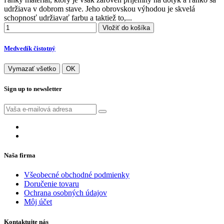
udržiava v dobrom stave. Jeho obrovskou výhodou je skvelá
schopnosť udržiavať farbu a taktiež to,...
Vložiť do košíka
Medvedík čistotný
Vymazať všetko
OK
Sign up to newsletter
Naša firma
Všeobecné obchodné podmienky
Doručenie tovaru
Ochrana osobných údajov
Môj účet
Kontaktujte nás